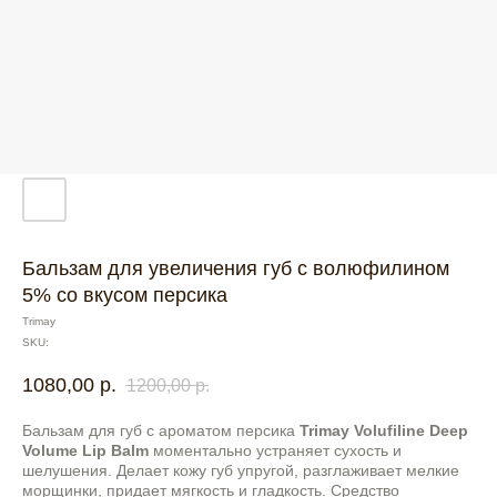
Бальзам для увеличения губ с волюфилином
5% со вкусом персика
Trimay
SKU:
1080,00
р.
1200,00
р.
Бальзам для губ с ароматом персика
Trimay Volufiline Deep
Volume Lip Balm
моментально устраняет сухость и
шелушения. Делает кожу губ упругой, разглаживает мелкие
морщинки, придает мягкость и гладкость. Средство