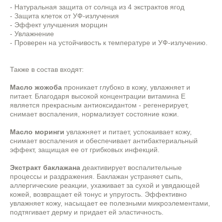
- Натуральная защита от солнца из 4 экстрактов ягод
- Защита клеток от УФ-излучения
- Эффект улучшения морщин
- Увлажнение
- Проверен на устойчивость к температуре и УФ-излучению.
Также в состав входят:
Масло жожоба
проникает глубоко в кожу, увлажняет и
питает. Благодаря высокой концентрации витамина Е
является прекрасным антиоксидантом - регенерирует,
снимает воспаления, нормализует состояние кожи.
Масло моринги
увлажняет и питает, успокаивает кожу,
снимает воспаления и обеспечивает антибактериальный
эффект, защищая ее от грибковых инфекций.
Экстракт баклажана
деактивирует воспалительные
процессы и раздражения. Баклажан устраняет сыпь,
аллергические реакции, ухаживает за сухой и увядающей
кожей, возвращает ей тонус и упругость. Эффективно
увлажняет кожу, насыщает ее полезными микроэлементами,
подтягивает дерму и придает ей эластичность.